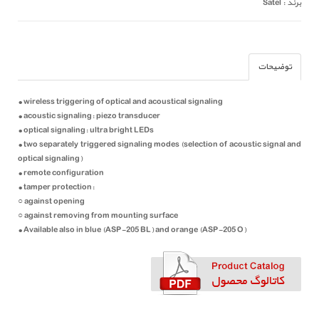
برند : Satel
توضیحات
• wireless triggering of optical and acoustical signaling
• acoustic signaling: piezo transducer
• optical signaling: ultra bright LEDs
• two separately triggered signaling modes (selection of acoustic signal and
optical signaling)
• remote configuration
• tamper protection:
○ against opening
○ against removing from mounting surface
• Available also in blue (ASP-205 BL) and orange (ASP-205 O)