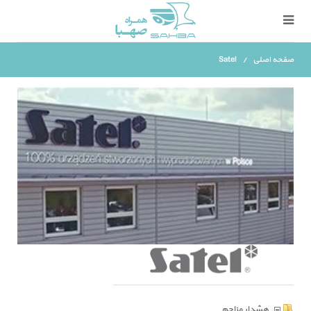
صفحه اصلی
Satel
هشدار مزاحم