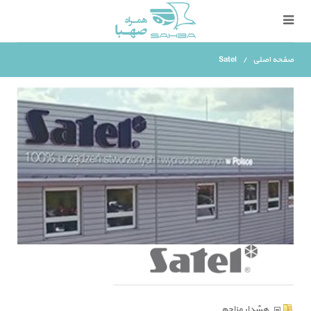
صفحه اصلی
Satel
هشدار مزاحم