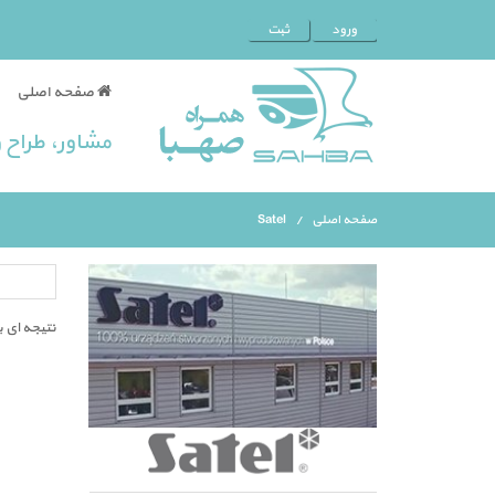
ورود
ثبت
صفحه اصلی
مشاور، طراح
صفحه اصلی
Satel
نتیجه ای 