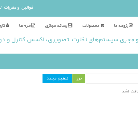
قوانین و مقررات
/
رزومه ما
محصولات
رسانه مجازی
فـرم‌ها
کارف
 و مجری سیستم‌های نظارت تصویری، اکسس کنترل و
دو
یافت نشد