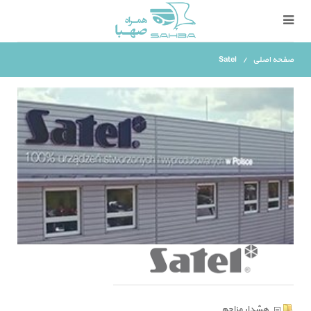
صفحه اصلی
Satel
هشدار مزاحم